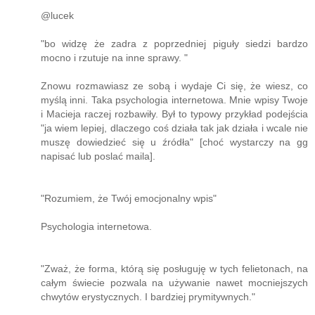
@lucek
"bo widzę że zadra z poprzedniej piguły siedzi bardzo
mocno i rzutuje na inne sprawy. "
Znowu rozmawiasz ze sobą i wydaje Ci się, że wiesz, co
myślą inni. Taka psychologia internetowa. Mnie wpisy Twoje
i Macieja raczej rozbawiły. Był to typowy przykład podejścia
"ja wiem lepiej, dlaczego coś działa tak jak działa i wcale nie
muszę dowiedzieć się u źródła" [choć wystarczy na gg
napisać lub poslać maila].
"Rozumiem, że Twój emocjonalny wpis"
Psychologia internetowa.
"Zważ, że forma, którą się posługuję w tych felietonach, na
całym świecie pozwala na używanie nawet mocniejszych
chwytów erystycznych. I bardziej prymitywnych."