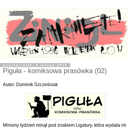
poniedziałek, 8 lutego 2010
Piguła - komiksowa prasówka (02)
Autor: Dominik Szcześniak
Miniony tydzień minął pod znakiem Ligatury, która wydała mi