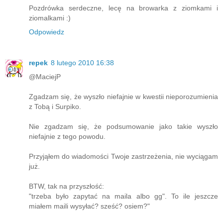
Pozdrówka serdeczne, lecę na browarka z ziomkami i
ziomalkami :)
Odpowiedz
repek
8 lutego 2010 16:38
@MaciejP
Zgadzam się, że wyszło niefajnie w kwestii nieporozumienia
z Tobą i Surpiko.
Nie zgadzam się, że podsumowanie jako takie wyszło
niefajnie z tego powodu.
Przyjąłem do wiadomości Twoje zastrzeżenia, nie wyciągam
już.
BTW, tak na przyszłość:
"trzeba było zapytać na maila albo gg". To ile jeszcze
miałem maili wysyłać? sześć? osiem?"