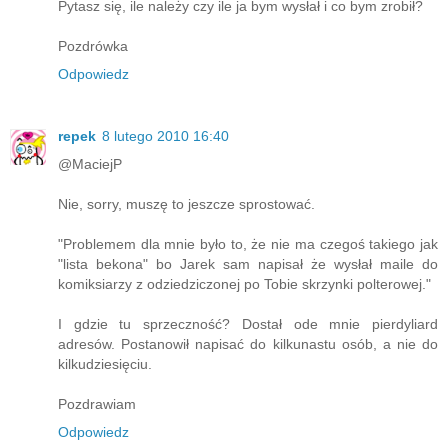
Pytasz się, ile należy czy ile ja bym wysłał i co bym zrobił?
Pozdrówka
Odpowiedz
repek
8 lutego 2010 16:40
@MaciejP
Nie, sorry, muszę to jeszcze sprostować.
"Problemem dla mnie było to, że nie ma czegoś takiego jak
"lista bekona" bo Jarek sam napisał że wysłał maile do
komiksiarzy z odziedziczonej po Tobie skrzynki polterowej."
I gdzie tu sprzeczność? Dostał ode mnie pierdyliard
adresów. Postanowił napisać do kilkunastu osób, a nie do
kilkudziesięciu.
Pozdrawiam
Odpowiedz