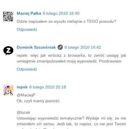
Maciej Pałka
8 lutego 2010 16:40
Gdzie napisałem ze wyszło niefajnie z TEGO powodu?
Odpowiedz
Dominik Szcześniak
8 lutego 2010 16:42
repek: więc jak wrócisz z browarka, to zwróć uwagę jak
umiejętnie zmanipulowałeś moją wypowiedź. Pozdrawiam
Odpowiedz
repek
8 lutego 2010 20:18
@MaciejP
Ok, czyli mamy jasność.
@lucek
Ustawiając wypowiedzi tematycznie? Wydaje mi się, że nie
zmieniłem ich sensu. Jeśli tak, to napisz, co nie jest Twoim